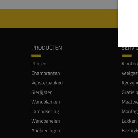
PRODUCTEN
SERVI
Plinten
Klanten
Chambranten
Veelges
Vensterbanken
Keuzehu
Sierlijsten
Gratis 
Wandplanken
Maatwe
Lambrisering
Montag
Wandpanelen
Lakken 
Aanbiedingen
Bezorgk