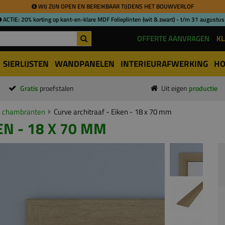
WIJ ZIJN OPEN EN BEREIKBAAR TIJDENS HET BOUWVERLOF
ACTIE: 20% korting op kant-en-klare MDF Folieplinten (wit & zwart) - t/m 31 augustus
OFFERTE AANVRAGEN
KL
SIERLIJSTEN
WANDPANELEN
INTERIEURAFWERKING
HO
Gratis
proefstalen
Uit eigen
productie
n chambranten
Curve architraaf - Eiken - 18 x 70 mm
EN - 18 X 70 MM