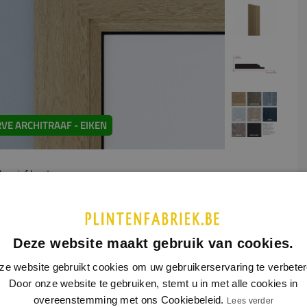
VE ARCHITRAAF - EIKEN
assief hout
UCTINFORMATIE
SPECIFICATIES
Deze website maakt gebruik van cookies.
 dit product is nog geen extra productinformatie beschikbaar
ze website gebruikt cookies om uw gebruikerservaring te verbeter
Door onze website te gebruiken, stemt u in met alle cookies in
overeenstemming met ons Cookiebeleid.
Lees verder