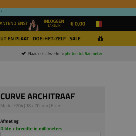
 *
INLOGGEN
€ 0,00
ANTENDIENST
ZAKELIJK
UT EN PLAAT
DOE-HET-ZELF
SALE
Naadloos afwerken:
plinten tot 5.4 meter
CURVE ARCHITRAAF
Model E204 | 18 x 70 mm | Eiken
Afmeting
Dikte x breedte in millimeters