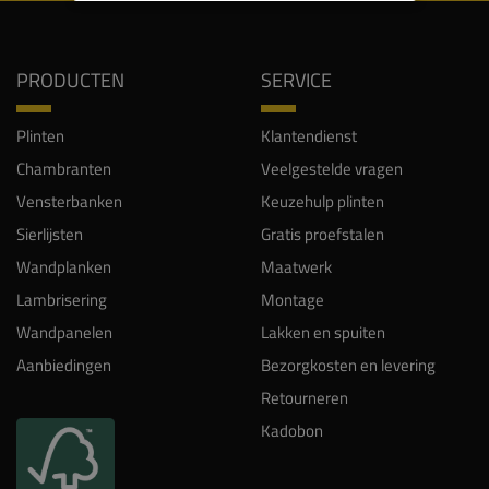
PRODUCTEN
SERVICE
Plinten
Klantendienst
Chambranten
Veelgestelde vragen
Vensterbanken
Keuzehulp plinten
Sierlijsten
Gratis proefstalen
Wandplanken
Maatwerk
Lambrisering
Montage
Wandpanelen
Lakken en spuiten
Aanbiedingen
Bezorgkosten en levering
Retourneren
Kadobon