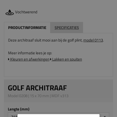
Vochtwerend
PRODUCTINFORMATIE
SPECIFICATIES
Deze architraaf sluit mooi aan bij de golf plint,
model 0113
.
Meer informatie lees je op:
Kleuren en afwerkingen
Lakken en spuiten
GOLF ARCHITRAAF
Model 0208 | 15 x 70 mm | MDF v313
Lengte (mm)
2440 MM