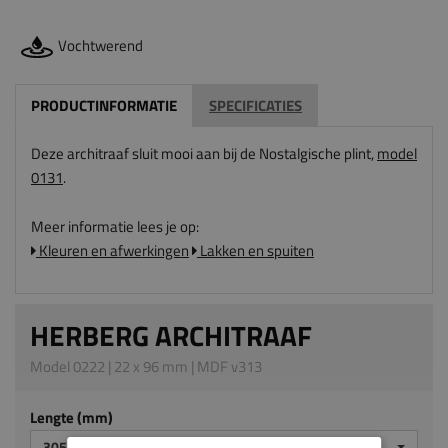
Vochtwerend
PRODUCTINFORMATIE
SPECIFICATIES
Deze architraaf sluit mooi aan bij de Nostalgische plint,
model
0131
.
Meer informatie lees je op:
Kleuren en afwerkingen
Lakken en spuiten
HERBERG ARCHITRAAF
Model 0222 | 22 x 96 mm | MDF v313
Lengte (mm)
3050 MM