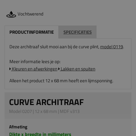
Vochtwerend
PRODUCTINFORMATIE
SPECIFICATIES
Deze architraaf sluit mooi aan bij de curve plint,
model 0119
.
Meer informatie lees je op:
Kleuren en afwerkingen
Lakken en spuiten
Alleen het product 12 x 68 mm heeft een lijmsponning.
CURVE ARCHITRAAF
Model 0207 | 12 x 68 mm | MDF v313
Afmeting
Dikte x breedte in millimeters