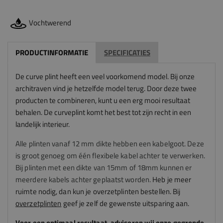
Vochtwerend
PRODUCTINFORMATIE
SPECIFICATIES
De curve plint heeft een veel voorkomend model. Bij onze
architraven vind je hetzelfde model terug. Door deze twee
producten te combineren, kunt u een erg mooi resultaat
behalen. De curveplint komt het best tot zijn recht in een
landelijk interieur.
Alle plinten vanaf 12 mm dikte hebben een kabelgoot. Deze
is groot genoeg om één flexibele kabel achter te verwerken.
Bij plinten met een dikte van 15mm of 18mm kunnen er
meerdere kabels achter geplaatst worden.
Heb je meer
ruimte nodig, dan kun je overzetplinten bestellen. Bij
overzetplinten
geef je zelf de gewenste uitsparing aan.
Voor een optimaal resultaat, adviseren
wij
onze gegronde