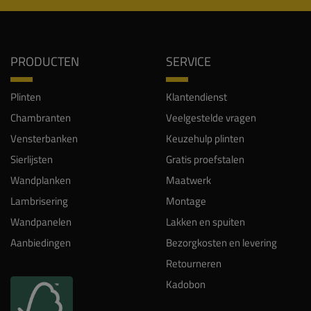
PRODUCTEN
SERVICE
Plinten
Klantendienst
Chambranten
Veelgestelde vragen
Vensterbanken
Keuzehulp plinten
Sierlijsten
Gratis proefstalen
Wandplanken
Maatwerk
Lambrisering
Montage
Wandpanelen
Lakken en spuiten
Aanbiedingen
Bezorgkosten en levering
Retourneren
Kadobon