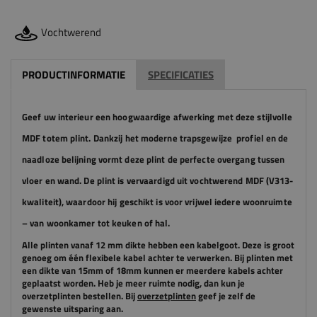
Vochtwerend
PRODUCTINFORMATIE
SPECIFICATIES
Geef uw interieur een hoogwaardige afwerking met deze stijlvolle
MDF totem plint. Dankzij het moderne trapsgewijze profiel en de
naadloze belijning vormt deze plint de perfecte overgang tussen
vloer en wand. De plint is vervaardigd uit vochtwerend MDF (V313-
kwaliteit), waardoor hij geschikt is voor vrijwel iedere woonruimte
– van woonkamer tot keuken of hal.
Alle plinten vanaf 12 mm dikte hebben een kabelgoot. Deze is groot
genoeg om één flexibele kabel achter te verwerken. Bij plinten met
een dikte van 15mm of 18mm kunnen er meerdere kabels achter
geplaatst worden.
Heb je meer ruimte nodig, dan kun je
overzetplinten bestellen. Bij
overzetplinten
geef je zelf de
gewenste uitsparing aan.