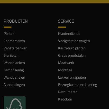
PRODUCTEN
SERVICE
Plinten
Klantendienst
Chambranten
Veelgestelde vragen
Vensterbanken
Keuzehulp plinten
Sierlijsten
Gratis proefstalen
Wandplanken
Maatwerk
Lambrisering
Montage
Wandpanelen
Lakken en spuiten
Aanbiedingen
Bezorgkosten en levering
Retourneren
Kadobon