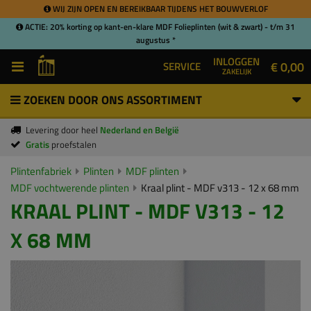
WIJ ZIJN OPEN EN BEREIKBAAR TIJDENS HET BOUWVERLOF
ACTIE: 20% korting op kant-en-klare MDF Folieplinten (wit & zwart) - t/m 31
augustus *
INLOGGEN
€ 0,00
SERVICE
ZAKELIJK
ZOEKEN DOOR ONS ASSORTIMENT
Levering door heel
Nederland en België
Gratis
proefstalen
Plintenfabriek
Plinten
MDF plinten
MDF vochtwerende plinten
Kraal plint - MDF v313 - 12 x 68 mm
KRAAL PLINT - MDF V313 - 12
X 68 MM