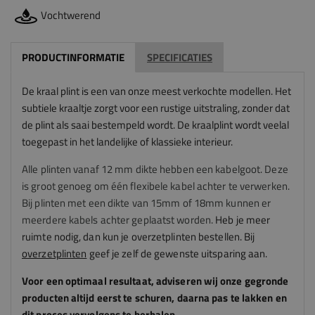
Vochtwerend
PRODUCTINFORMATIE
SPECIFICATIES
De kraal plint is een van onze meest verkochte modellen. Het
subtiele kraaltje zorgt voor een rustige uitstraling, zonder dat
de plint als saai bestempeld wordt. De kraalplint wordt veelal
toegepast in het landelijke of klassieke interieur.
Alle plinten vanaf 12 mm dikte hebben een kabelgoot. Deze
is groot genoeg om één flexibele kabel achter te verwerken.
Bij plinten met een dikte van 15mm of 18mm kunnen er
meerdere kabels achter geplaatst worden.
Heb je meer
ruimte nodig, dan kun je overzetplinten bestellen. Bij
overzetplinten
geef je zelf de gewenste uitsparing aan.
Voor een optimaal resultaat, adviseren
wij
onze gegronde
producten altijd eerst te schuren, daarna pas te lakken en
dit proces vervolgens te herhalen.