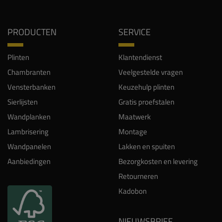
PRODUCTEN
SERVICE
Plinten
Klantendienst
Chambranten
Veelgestelde vragen
Vensterbanken
Keuzehulp plinten
Sierlijsten
Gratis proefstalen
Wandplanken
Maatwerk
Lambrisering
Montage
Wandpanelen
Lakken en spuiten
Aanbiedingen
Bezorgkosten en levering
Retourneren
Kadobon
NIEUWSBRIEF