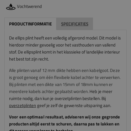
Vochtwerend
PRODUCTINFORMATIE
SPECIFICATIES
De ellips plint heeft een volledig afgerond model. Dit model is
hierdoor minder gevoelig voor het vasthouden van vallend
stof. De ellipsplint komt in het klassieke of landelijke interieur
het best tot zijn recht.
Alle plinten vanaf 12 mm dikte hebben een kabelgoot. Deze
is groot genoeg om één flexibele kabel achter te verwerken.
Bij plinten met een dikte van 15mm of 18mm kunnen er
meerdere kabels achter geplaatst worden.
Heb je meer
ruimte nodig, dan kun je overzetplinten bestellen. Bij
overzetplinten
geef je zelf de gewenste uitsparing aan.
Voor een optimaal resultaat, adviseren
wij
onze gegronde
producten altijd eerst te schuren, daarna pas te lakken en
dit proces vervolgens te herhalen.