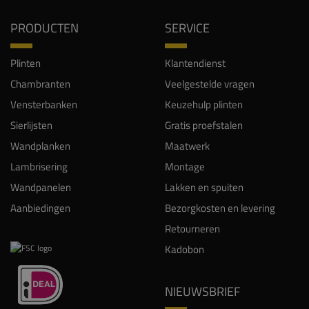
PRODUCTEN
SERVICE
Plinten
Klantendienst
Chambranten
Veelgestelde vragen
Vensterbanken
Keuzehulp plinten
Sierlijsten
Gratis proefstalen
Wandplanken
Maatwerk
Lambrisering
Montage
Wandpanelen
Lakken en spuiten
Aanbiedingen
Bezorgkosten en levering
Retourneren
Kadobon
NIEUWSBRIEF