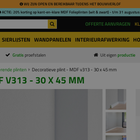
WIJ ZIJN OPEN EN BEREIKBAAR TIJDENS HET BOUWVERLOF
ACTIE: 20% korting op kant-en-klare MDF Folieplinten (wit & zwart) - t/m 31 augustus
OFFERTE AANVRAGEN
KL
SIERLIJSTEN
WANDPANELEN
INTERIEURAFWERKING
HO
Gratis
proefstalen
Uit eigen
productie
ende plinten
Decoratieve plint - MDF v313 - 30 x 45 mm
F V313 - 30 X 45 MM