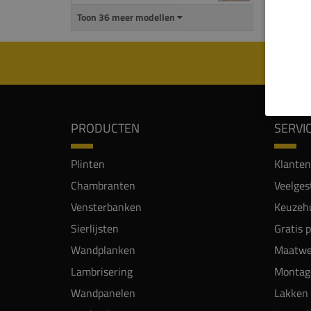
Toon 36 meer modellen
PRODUCTEN
SERVI
Plinten
Klanten
Chambranten
Veelges
Vensterbanken
Keuzehu
Sierlijsten
Gratis 
Wandplanken
Maatwe
Lambrisering
Montag
Wandpanelen
Lakken 