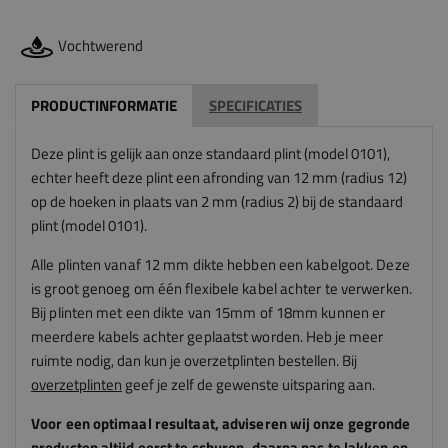
Vochtwerend
PRODUCTINFORMATIE
SPECIFICATIES
Deze plint is gelijk aan onze standaard plint (model 0101),
echter heeft deze plint een afronding van 12 mm (radius 12)
op de hoeken in plaats van 2 mm (radius 2) bij de standaard
plint (model 0101).
Alle plinten vanaf 12 mm dikte hebben een kabelgoot. Deze
is groot genoeg om één flexibele kabel achter te verwerken.
Bij plinten met een dikte van 15mm of 18mm kunnen er
meerdere kabels achter geplaatst worden.
Heb je meer
ruimte nodig, dan kun je overzetplinten bestellen. Bij
overzetplinten
geef je zelf de gewenste uitsparing aan.
Voor een optimaal resultaat, adviseren
wij
onze gegronde
producten altijd eerst te schuren, daarna pas te lakken en