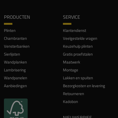
PRODUCTEN
SERVICE
Plinten
Klantendienst
Chambranten
Veelgestelde vragen
Vensterbanken
Keuzehulp plinten
Sierlijsten
Gratis proefstalen
Wandplanken
Maatwerk
Lambrisering
Montage
Wandpanelen
Lakken en spuiten
Aanbiedingen
Bezorgkosten en levering
Retourneren
Kadobon
NIEUWSBRIEF