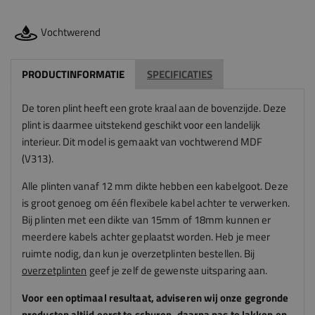
Vochtwerend
PRODUCTINFORMATIE
SPECIFICATIES
De toren plint heeft een grote kraal aan de bovenzijde. Deze
plint is daarmee uitstekend geschikt voor een landelijk
interieur.
Dit model is gemaakt van vochtwerend MDF
(V313).
Alle plinten vanaf 12 mm dikte hebben een kabelgoot. Deze
is groot genoeg om één flexibele kabel achter te verwerken.
Bij plinten met een dikte van 15mm of 18mm kunnen er
meerdere kabels achter geplaatst worden.
Heb je meer
ruimte nodig, dan kun je overzetplinten bestellen. Bij
overzetplinten
geef je zelf de gewenste uitsparing aan.
Voor een optimaal resultaat, adviseren
wij
onze gegronde
producten altijd eerst te schuren, daarna pas te lakken en