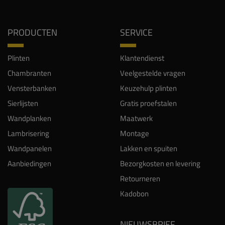
PRODUCTEN
SERVICE
Plinten
Klantendienst
Chambranten
Veelgestelde vragen
Vensterbanken
Keuzehulp plinten
Sierlijsten
Gratis proefstalen
Wandplanken
Maatwerk
Lambrisering
Montage
Wandpanelen
Lakken en spuiten
Aanbiedingen
Bezorgkosten en levering
Retourneren
Kadobon
NIEUWSBRIEF