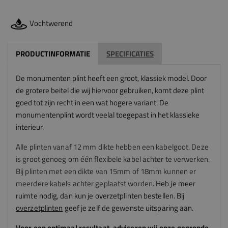
Vochtwerend
PRODUCTINFORMATIE
SPECIFICATIES
De monumenten plint heeft een groot, klassiek model. Door
de grotere beitel die wij hiervoor gebruiken, komt deze plint
goed tot zijn recht in een wat hogere variant. De
monumentenplint wordt veelal toegepast in het klassieke
interieur.
Alle plinten vanaf 12 mm dikte hebben een kabelgoot. Deze
is groot genoeg om één flexibele kabel achter te verwerken.
Bij plinten met een dikte van 15mm of 18mm kunnen er
meerdere kabels achter geplaatst worden.
Heb je meer
ruimte nodig, dan kun je overzetplinten bestellen. Bij
overzetplinten
geef je zelf de gewenste uitsparing aan.
Voor een optimaal resultaat, adviseren
wij
onze gegronde