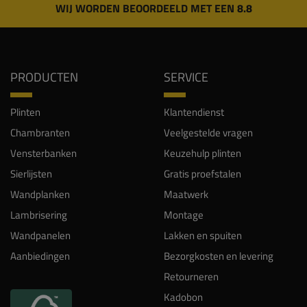
WIJ WORDEN BEOORDEELD MET EEN 8.8
PRODUCTEN
SERVICE
Plinten
Klantendienst
Chambranten
Veelgestelde vragen
Vensterbanken
Keuzehulp plinten
Sierlijsten
Gratis proefstalen
Wandplanken
Maatwerk
Lambrisering
Montage
Wandpanelen
Lakken en spuiten
Aanbiedingen
Bezorgkosten en levering
Retourneren
Kadobon