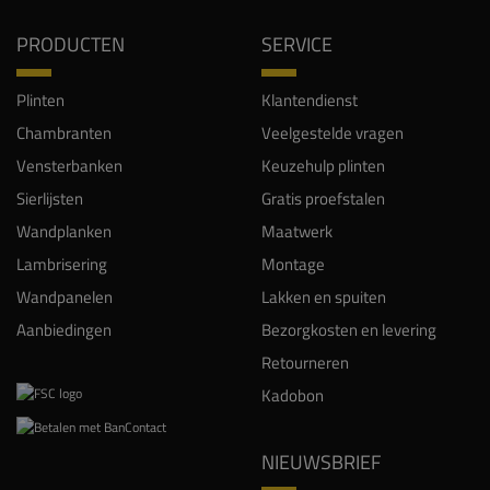
PRODUCTEN
SERVICE
Plinten
Klantendienst
Chambranten
Veelgestelde vragen
Vensterbanken
Keuzehulp plinten
Sierlijsten
Gratis proefstalen
Wandplanken
Maatwerk
Lambrisering
Montage
Wandpanelen
Lakken en spuiten
Aanbiedingen
Bezorgkosten en levering
Retourneren
Kadobon
NIEUWSBRIEF