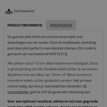
Vochtwerend
PRODUCTINFORMATIE
SPECIFICATIES
De galante plint heeft een schuine bovenzijde met
afwerkingen aan de randen. Door de traditionele uitstraling
past deze plint perfect in een klassiek interieur.
Dit model is
gemaakt van vochtwerend MDF (V313).
Alle plinten vanaf 12 mm dikte hebben een kabelgoot. Deze
is groot genoeg om één flexibele kabel achter te verwerken.
Bij plinten met een dikte van 15mm of 18mm kunnen er
meerdere kabels achter geplaatst worden.
Heb je meer
ruimte nodig, dan kun je overzetplinten bestellen. Bij
overzetplinten
geef je zelf de gewenste uitsparing aan.
Voor een optimaal resultaat, adviseren
wij
onze gegronde
producten altijd eerst te schuren, daarna pas te lakken en