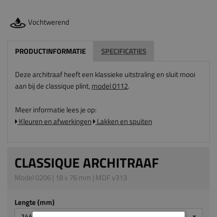
Vochtwerend
PRODUCTINFORMATIE
SPECIFICATIES
Deze architraaf heeft een klassieke uitstraling en sluit mooi
aan bij de classique plint,
model 0112
.
Meer informatie lees je op:
Kleuren en afwerkingen
Lakken en spuiten
CLASSIQUE ARCHITRAAF
Model 0206 | 18 x 76 mm | MDF v313
Lengte (mm)
2440 MM