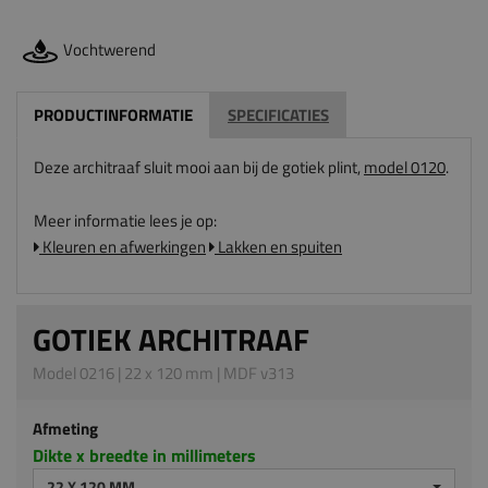
Vochtwerend
PRODUCTINFORMATIE
SPECIFICATIES
Deze architraaf sluit mooi aan bij de gotiek plint,
model 0120
.
Meer informatie lees je op:
Kleuren en afwerkingen
Lakken en spuiten
GOTIEK ARCHITRAAF
Model 0216 | 22 x 120 mm | MDF v313
Afmeting
Dikte x breedte in millimeters
22 X 120 MM