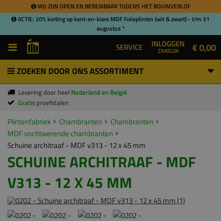
WIJ ZIJN OPEN EN BEREIKBAAR TIJDENS HET BOUWVERLOF
ACTIE: 20% korting op kant-en-klare MDF Folieplinten (wit & zwart) - t/m 31
augustus *
INLOGGEN
€ 0,00
SERVICE
ZAKELIJK
ZOEKEN DOOR ONS ASSORTIMENT
Levering door heel
Nederland en België
Gratis
proefstalen
Plintenfabriek
Chambranten
Chambranten
MDF vochtwerende chambranten
Schuine architraaf - MDF v313 - 12 x 45 mm
SCHUINE ARCHITRAAF - MDF
V313 - 12 X 45 MM