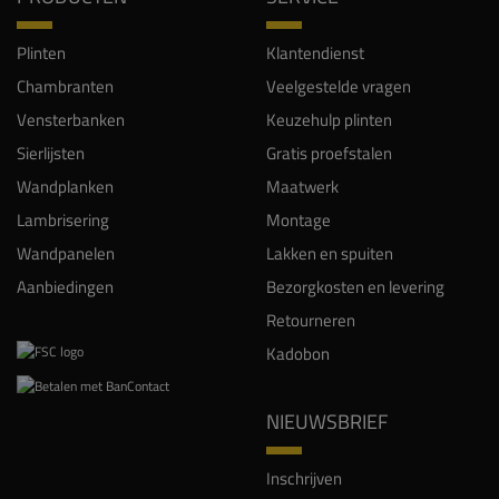
Plinten
Klantendienst
Chambranten
Veelgestelde vragen
Vensterbanken
Keuzehulp plinten
Sierlijsten
Gratis proefstalen
Wandplanken
Maatwerk
Lambrisering
Montage
Wandpanelen
Lakken en spuiten
Aanbiedingen
Bezorgkosten en levering
Retourneren
Kadobon
NIEUWSBRIEF
Inschrijven