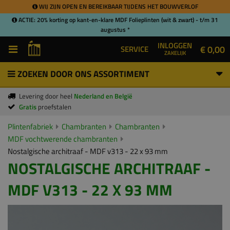
WIJ ZIJN OPEN EN BEREIKBAAR TIJDENS HET BOUWVERLOF
ACTIE: 20% korting op kant-en-klare MDF Folieplinten (wit & zwart) - t/m 31
augustus *
INLOGGEN
€ 0,00
SERVICE
ZAKELIJK
ZOEKEN DOOR ONS ASSORTIMENT
Levering door heel
Nederland en België
Gratis
proefstalen
Plintenfabriek
Chambranten
Chambranten
MDF vochtwerende chambranten
Nostalgische architraaf - MDF v313 - 22 x 93 mm
NOSTALGISCHE ARCHITRAAF -
MDF V313 - 22 X 93 MM