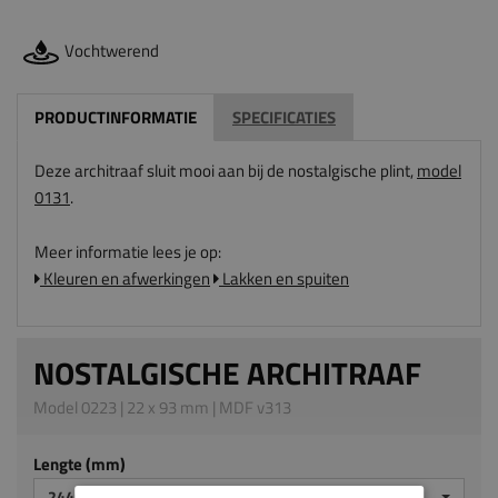
Vochtwerend
PRODUCTINFORMATIE
SPECIFICATIES
Deze architraaf sluit mooi aan bij de nostalgische plint,
model
0131
.
Meer informatie lees je op:
Kleuren en afwerkingen
Lakken en spuiten
NOSTALGISCHE ARCHITRAAF
Model 0223 | 22 x 93 mm | MDF v313
Lengte (mm)
2440