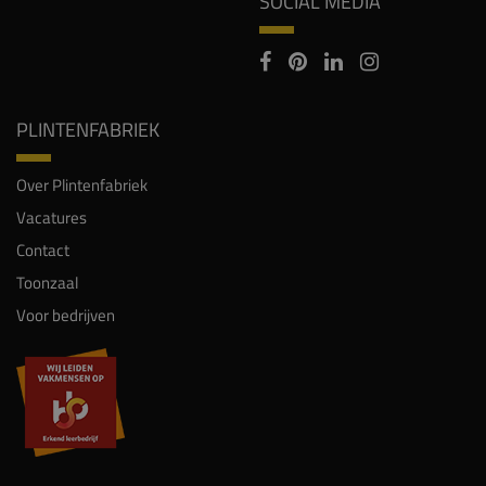
SOCIAL MEDIA
PLINTENFABRIEK
Over Plintenfabriek
Vacatures
Contact
Toonzaal
Voor bedrijven