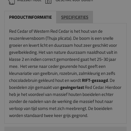
PRODUCTINFORMATIE
SPECIFICATIES
Red Cedar of Western Red Cedar is het hout van de
reuzenlevensboom (Thuja plicata). De boom is een snelle
groeier en levert licht en duurzaam hout zeer geschikt voor
gevelbekleding. Het van nature duurzaam naaldhout valt in
klasse 2 en indien correct gemonteerd gaat het 25-30 jaar
mee. Het verse naar ceder geurende hout geeft een
kleurvariatie van geelbruin, rozebruin, zalmkleurig en zelfs
chocoladebruin gekleurd hout en wordt
RIFT-gezaagd
. De
boeidelen zijn gemaakt van
gevingerlast
Red Cedar.
Hierdoor
heb je het voordeel van massief houten boeidelen echter
zonder de nadelen van de werking die massief hout naar
verloop van tijd soms met zich meebrengt. De boeidelen
worden standaard twee keer grijs gegrond.