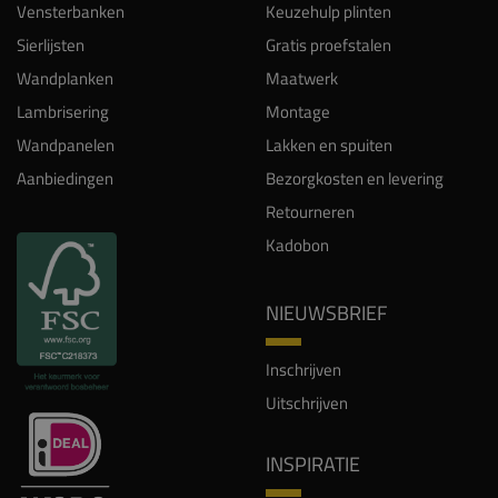
Vensterbanken
Keuzehulp plinten
Sierlijsten
Gratis proefstalen
Wandplanken
Maatwerk
Lambrisering
Montage
Wandpanelen
Lakken en spuiten
Aanbiedingen
Bezorgkosten en levering
Retourneren
Kadobon
NIEUWSBRIEF
Inschrijven
Uitschrijven
INSPIRATIE