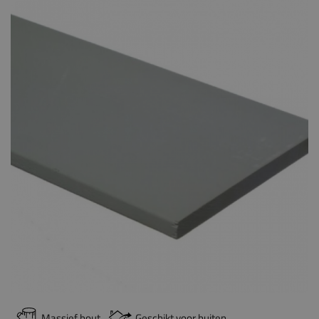
Massief hout
Geschikt voor buiten