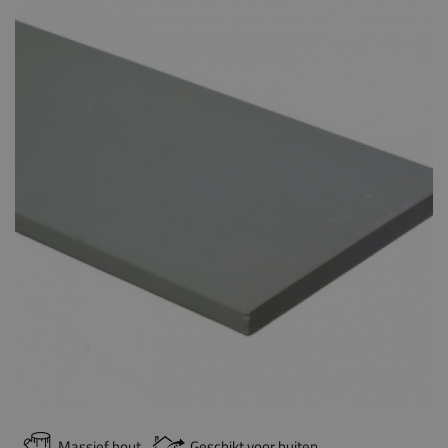
Massief hout
Geschikt voor buiten