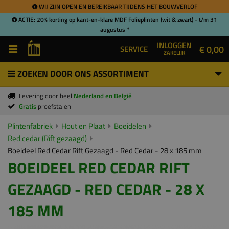
WIJ ZIJN OPEN EN BEREIKBAAR TIJDENS HET BOUWVERLOF
ACTIE: 20% korting op kant-en-klare MDF Folieplinten (wit & zwart) - t/m 31
augustus *
INLOGGEN
€ 0,00
SERVICE
ZAKELIJK
ZOEKEN DOOR ONS ASSORTIMENT
Levering door heel
Nederland en België
Gratis
proefstalen
Plintenfabriek
Hout en Plaat
Boeidelen
Red cedar (Rift gezaagd)
Boeideel Red Cedar Rift Gezaagd - Red Cedar - 28 x 185 mm
BOEIDEEL RED CEDAR RIFT
GEZAAGD - RED CEDAR - 28 X
185 MM