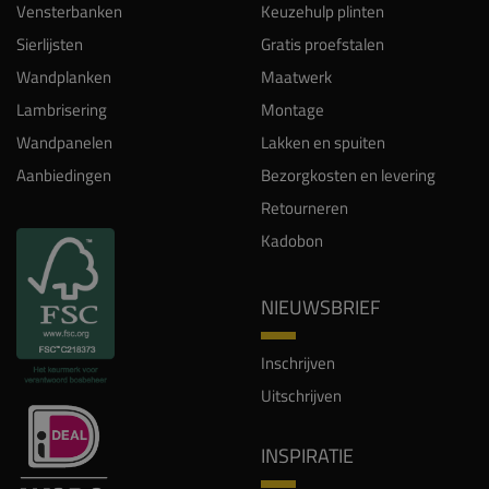
Vensterbanken
Keuzehulp plinten
Sierlijsten
Gratis proefstalen
Wandplanken
Maatwerk
Lambrisering
Montage
Wandpanelen
Lakken en spuiten
Aanbiedingen
Bezorgkosten en levering
Retourneren
Kadobon
NIEUWSBRIEF
Inschrijven
Uitschrijven
INSPIRATIE