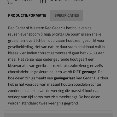
PRODUCTINFORMATIE
SPECIFICATIES
Red Cedar of Western Red Cedar is het hout van de
reuzenlevensboom (Thuja plicata). De boom is een snelle
groeier en levert licht en duurzaam hout zeer geschikt voor
gevelbekleding. Het van nature duurzaam naaldhout valt in
klasse 2 en indien correct gemonteerd gaat het 25-30 jaar
mee. Het verse naar ceder geurende hout geeft een
kleurvariatie van geelbruin, rozebruin, zalmkleurig en zelfs
chocoladebruin gekleurd hout en wordt
RIFT-gezaagd
. De
boeidelen zijn gemaakt van
gevingerlast
Red Cedar.
Hierdoor
heb je het voordeel van massief houten boeidelen echter
zonder de nadelen van de werking die massief hout naar
verloop van tijd soms met zich meebrengt. De boeidelen
worden standaard twee keer grijs gegrond.