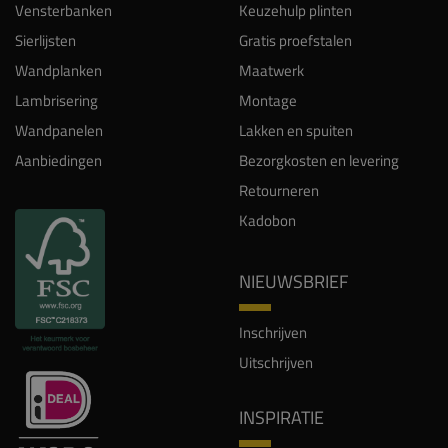
Vensterbanken
Keuzehulp plinten
Sierlijsten
Gratis proefstalen
Wandplanken
Maatwerk
Lambrisering
Montage
Wandpanelen
Lakken en spuiten
Aanbiedingen
Bezorgkosten en levering
Retourneren
Kadobon
NIEUWSBRIEF
Inschrijven
Uitschrijven
INSPIRATIE