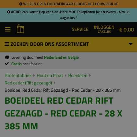
WIJ ZIJN OPEN EN BEREIKBAAR TIJDENS HET BOUWVERLOF
ACTIE: 20% korting op kant-en-klare MDF Folieplinten (wit & zwart) - t/m 31
augustus *
INLOGGEN
€ 0,00
SERVICE
ZAKELIJK
ZOEKEN DOOR ONS ASSORTIMENT
Levering door heel
Nederland en België
Gratis
proefstalen
Plintenfabriek
Hout en Plaat
Boeidelen
Red cedar (Rift gezaagd)
Boeideel Red Cedar Rift Gezaagd - Red Cedar - 28 x 385 mm
BOEIDEEL RED CEDAR RIFT
GEZAAGD - RED CEDAR - 28 X
385 MM