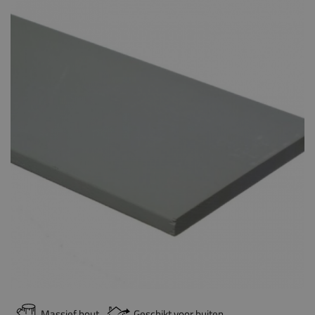
Massief hout
Geschikt voor buiten