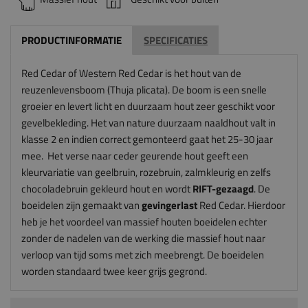
PRODUCTINFORMATIE
SPECIFICATIES
Red Cedar of Western Red Cedar is het hout van de
reuzenlevensboom (Thuja plicata). De boom is een snelle
groeier en levert licht en duurzaam hout zeer geschikt voor
gevelbekleding. Het van nature duurzaam naaldhout valt in
klasse 2 en indien correct gemonteerd gaat het 25-30 jaar
mee. Het verse naar ceder geurende hout geeft een
kleurvariatie van geelbruin, rozebruin, zalmkleurig en zelfs
chocoladebruin gekleurd hout en wordt
RIFT-gezaagd
. De
boeidelen zijn gemaakt van
gevingerlast
Red Cedar.
Hierdoor
heb je het voordeel van massief houten boeidelen echter
zonder de nadelen van de werking die massief hout naar
verloop van tijd soms met zich meebrengt. De boeidelen
worden standaard twee keer grijs gegrond.