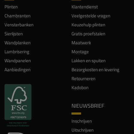
Plinten
Klantendienst
Chambranten
Veelgestelde vragen
Vensterbanken
Keuzehulp plinten
Sierlijsten
Gratis proefstalen
Wandplanken
Maatwerk
Lambrisering
Montage
Wandpanelen
Lakken en spuiten
Aanbiedingen
Bezorgkosten en levering
Retourneren
Kadobon
NIEUWSBRIEF
Inschrijven
Uitschrijven