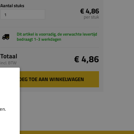
Aantal stuks
€ 4,86
per stuk
Dit artikel is voorradig, de verwachte levertijd
bedraagt 1-3 werkdagen
Totaal
€ 4,86
incl. BTW
VOEG TOE AAN WINKELWAGEN
en.