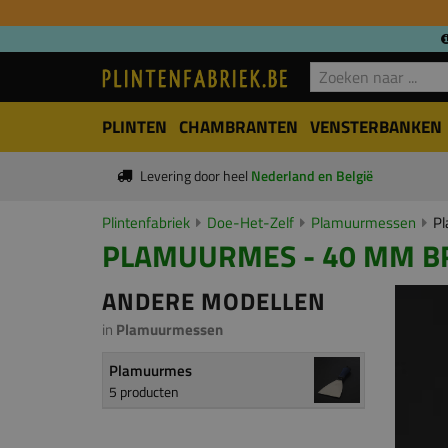
PLINTEN
CHAMBRANTEN
VENSTERBANKEN
Levering door heel
Nederland en België
Plintenfabriek
Doe-Het-Zelf
Plamuurmessen
Pl
PLAMUURMES - 40 MM B
ANDERE MODELLEN
in
Plamuurmessen
Plamuurmes
5 producten