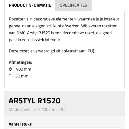
PRODUCTINFORMATIE
SPECIFICATIES
Rozetten zijn decoratieve elementen, waarmee je je interieur
geheel naar je eigen stijl kunt afwerken. Wij leveren rozetten
van NMC. Arstyl R1520 is een decoratieve rozet, die goed
past in een klassiek interieur.
Deze rozet is vervaardigd uit polyurethaan (PU).
Afmetingen:
Ø = 400 mm
T = 32 mm
ARSTYL R1520
Model AS45 | 32 x 400 mm | PU
Aantal stuks