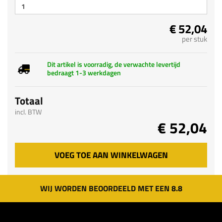
€ 52,04
per stuk
Dit artikel is voorradig, de verwachte levertijd
bedraagt 1-3 werkdagen
Totaal
incl. BTW
€ 52,04
VOEG TOE AAN WINKELWAGEN
WIJ WORDEN BEOORDEELD MET EEN 8.8