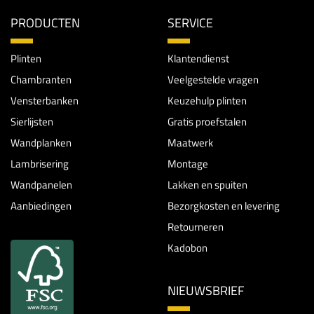
PRODUCTEN
SERVICE
Plinten
Klantendienst
Chambranten
Veelgestelde vragen
Vensterbanken
Keuzehulp plinten
Sierlijsten
Gratis proefstalen
Wandplanken
Maatwerk
Lambrisering
Montage
Wandpanelen
Lakken en spuiten
Aanbiedingen
Bezorgkosten en levering
Retourneren
Kadobon
NIEUWSBRIEF