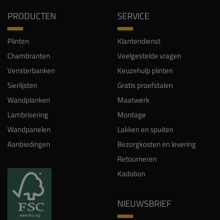
PRODUCTEN
SERVICE
Plinten
Klantendienst
Chambranten
Veelgestelde vragen
Vensterbanken
Keuzehulp plinten
Sierlijsten
Gratis proefstalen
Wandplanken
Maatwerk
Lambrisering
Montage
Wandpanelen
Lakken en spuiten
Aanbiedingen
Bezorgkosten en levering
Retourneren
Kadobon
NIEUWSBRIEF