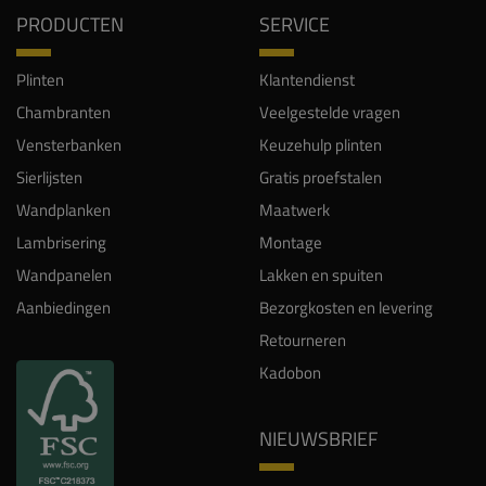
PRODUCTEN
SERVICE
Plinten
Klantendienst
Chambranten
Veelgestelde vragen
Vensterbanken
Keuzehulp plinten
Sierlijsten
Gratis proefstalen
Wandplanken
Maatwerk
Lambrisering
Montage
Wandpanelen
Lakken en spuiten
Aanbiedingen
Bezorgkosten en levering
Retourneren
Kadobon
NIEUWSBRIEF