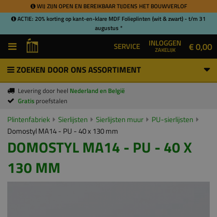
WIJ ZIJN OPEN EN BEREIKBAAR TIJDENS HET BOUWVERLOF
ACTIE: 20% korting op kant-en-klare MDF Folieplinten (wit & zwart) - t/m 31
augustus *
INLOGGEN
€ 0,00
SERVICE
ZAKELIJK
ZOEKEN DOOR ONS ASSORTIMENT
Levering door heel
Nederland en België
Gratis
proefstalen
Plintenfabriek
Sierlijsten
Sierlijsten muur
PU-sierlijsten
Domostyl MA14 - PU - 40 x 130 mm
DOMOSTYL MA14 - PU - 40 X
130 MM