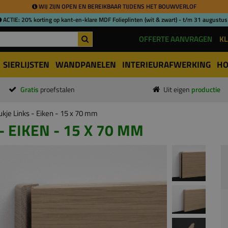
WIJ ZIJN OPEN EN BEREIKBAAR TIJDENS HET BOUWVERLOF
ACTIE: 20% korting op kant-en-klare MDF Folieplinten (wit & zwart) - t/m 31 augustus
OFFERTE AANVRAGEN
KL
SIERLIJSTEN
WANDPANELEN
INTERIEURAFWERKING
HO
Gratis
proefstalen
Uit eigen
productie
ukje Links - Eiken - 15 x 70 mm
- EIKEN - 15 X 70 MM