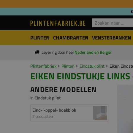
PLINTEN
CHAMBRANTEN
VENSTERBANKEN
Levering door heel
Nederland en België
Plintenfabriek
Plinten
Eindstuk plint
Eiken Eindst
EIKEN EINDSTUKJE LINKS 
ANDERE MODELLEN
in
Eindstuk plint
Eind- koppel- hoekblok
2 producten