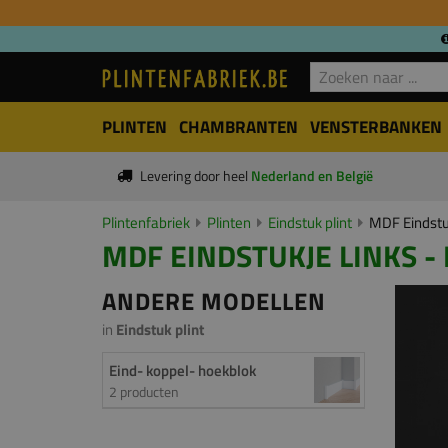
PLINTEN
CHAMBRANTEN
VENSTERBANKEN
Levering door heel
Nederland en België
Plintenfabriek
Plinten
Eindstuk plint
MDF Eindstu
MDF EINDSTUKJE LINKS -
ANDERE MODELLEN
in
Eindstuk plint
Eind- koppel- hoekblok
2 producten