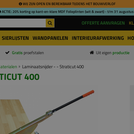
WIJ ZIJN OPEN EN BEREIKBAAR TIJDENS HET BOUWVERLOF
ACTIE: 20% korting op kant-en-klare MDF Folieplinten (wit & zwart) - t/m 31 augustus
OFFERTE AANVRAGEN
KL
SIERLIJSTEN
WANDPANELEN
INTERIEURAFWERKING
HO
Gratis
proefstalen
Uit eigen
productie
aterialen
Laminaatsnijder - - Straticut 400
TICUT 400