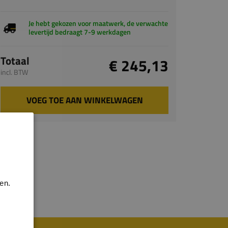
Je hebt gekozen voor maatwerk, de verwachte
levertijd bedraagt 7-9 werkdagen
Totaal
€ 245,13
incl. BTW
VOEG TOE AAN WINKELWAGEN
en.