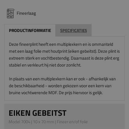
Fineerlaag
PRODUCTINFORMATIE
SPECIFICATIES
Deze fineerplint heeft een multiplexkern en is ommanteld
met een laag folie met houtprint (eiken gebeitst). Deze plint is
extreem sterk en vochtbestendig. Daarnaast is deze plint erg
stabiel en verkleurt hij niet door zonlicht.
In plaats van een multiplexkern kan er ook - afhankelijk van
de beschikbaarheid - worden gekozen voor een kern van
bruine vochtwerende MDF. De prijs hiervoor is gelijk.
EIKEN GEBEITST
Model 7004 | 10 x 70 mm | Fineer en/of folie