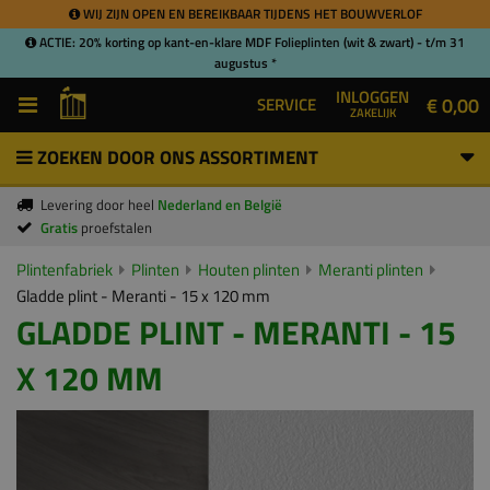
WIJ ZIJN OPEN EN BEREIKBAAR TIJDENS HET BOUWVERLOF
ACTIE: 20% korting op kant-en-klare MDF Folieplinten (wit & zwart) - t/m 31
augustus *
INLOGGEN
€ 0,00
SERVICE
ZAKELIJK
ZOEKEN DOOR ONS ASSORTIMENT
Levering door heel
Nederland en België
Gratis
proefstalen
Plintenfabriek
Plinten
Houten plinten
Meranti plinten
Gladde plint - Meranti - 15 x 120 mm
GLADDE PLINT - MERANTI - 15
X 120 MM