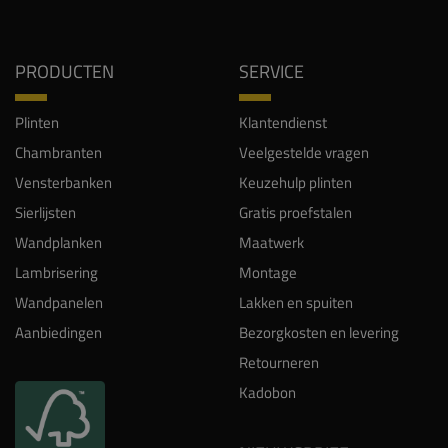
PRODUCTEN
SERVICE
Plinten
Klantendienst
Chambranten
Veelgestelde vragen
Vensterbanken
Keuzehulp plinten
Sierlijsten
Gratis proefstalen
Wandplanken
Maatwerk
Lambrisering
Montage
Wandpanelen
Lakken en spuiten
Aanbiedingen
Bezorgkosten en levering
Retourneren
Kadobon