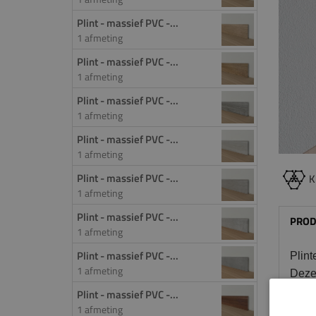
Plint - massief PVC -...
1 afmeting
Plint - massief PVC -...
1 afmeting
Plint - massief PVC -...
1 afmeting
Plint - massief PVC -...
1 afmeting
Plint - massief PVC -...
K
1 afmeting
Plint - massief PVC -...
PROD
1 afmeting
Plint - massief PVC -...
Plint
1 afmeting
Deze 
voor 
Plint - massief PVC -...
1 afmeting
wand