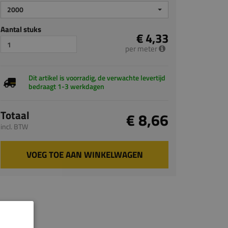
2000
Aantal stuks
€ 4,33
per meter
Dit artikel is voorradig, de verwachte levertijd
bedraagt 1-3 werkdagen
Totaal
€ 8,66
incl. BTW
VOEG TOE AAN WINKELWAGEN