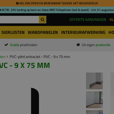
WIJ ZIJN OPEN EN BEREIKBAAR TIJDENS HET BOUWVERLOF
ACTIE: 20% korting op kant-en-klare MDF Folieplinten (wit & zwart) - t/m 31 augustus
OFFERTE AANVRAGEN
KL
SIERLIJSTEN
WANDPANELEN
INTERIEURAFWERKING
HO
Gratis
proefstalen
Uit eigen
productie
nten
PVC-plint antraciet - PVC - 9 x 75 mm
VC - 9 X 75 MM