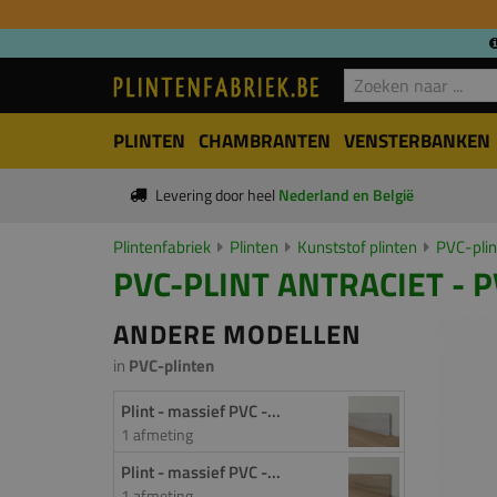
PLINTEN
CHAMBRANTEN
VENSTERBANKEN
Levering door heel
Nederland en België
Plintenfabriek
Plinten
Kunststof plinten
PVC-pli
PVC-PLINT ANTRACIET - P
ANDERE MODELLEN
in
PVC-plinten
Plint - massief PVC -...
1 afmeting
Plint - massief PVC -...
1 afmeting