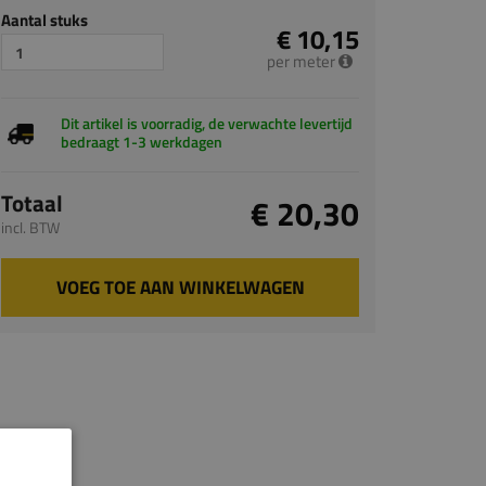
Aantal stuks
€ 10,15
per meter
Dit artikel is voorradig, de verwachte levertijd
bedraagt 1-3 werkdagen
Totaal
€ 20,30
incl. BTW
VOEG TOE AAN WINKELWAGEN