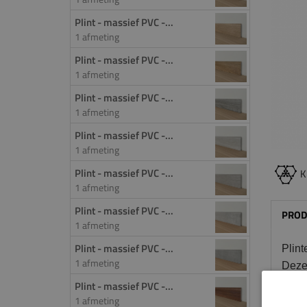
Plint - massief PVC -...
1 afmeting
Plint - massief PVC -...
1 afmeting
Plint - massief PVC -...
1 afmeting
Plint - massief PVC -...
1 afmeting
Plint - massief PVC -...
K
1 afmeting
Plint - massief PVC -...
PROD
1 afmeting
Plint - massief PVC -...
Plint
1 afmeting
Deze 
voor 
Plint - massief PVC -...
1 afmeting
wand