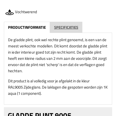
Vochtwerend
PRODUCTINFORMATIE
SPECIFICATIES
De gladde plint, ook wel rechte plint genoemd, is een van de
meest verkochte modellen. Dit komt doordat de gladde plint
in ieder interieur goed tot zijn recht komt. De gladde plint
heeft een kleine radius van 2 mm aan de voorzijde. Dit zorgt
ervoor dat de plint niet 'scherp' is en dat de verflagen goed
hechten.
Dit product is al volledig voor je afgelakt in de kleur
RAL9005
Zijdeglans
.
De laklagen die gespoten worden zijn 1K
aqua (1 component).
GLADDE PLINT 9005