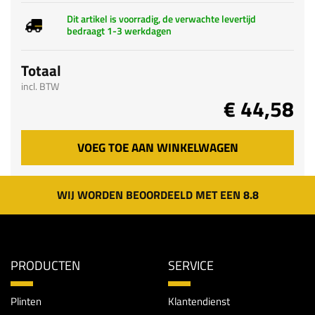
Dit artikel is voorradig, de verwachte levertijd
bedraagt 1-3 werkdagen
Totaal
incl. BTW
€ 44,58
VOEG TOE AAN WINKELWAGEN
WIJ WORDEN BEOORDEELD MET EEN 8.8
PRODUCTEN
SERVICE
Plinten
Klantendienst