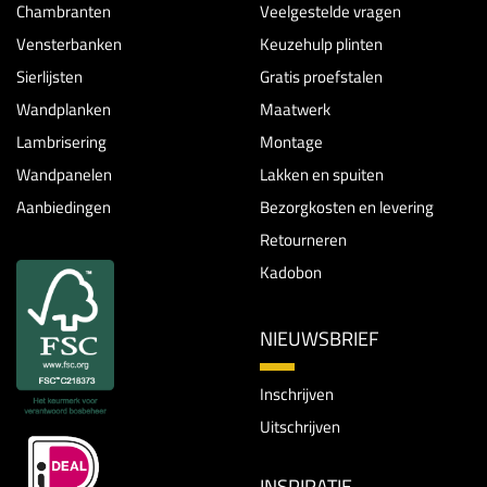
Chambranten
Veelgestelde vragen
Vensterbanken
Keuzehulp plinten
Sierlijsten
Gratis proefstalen
Wandplanken
Maatwerk
Lambrisering
Montage
Wandpanelen
Lakken en spuiten
Aanbiedingen
Bezorgkosten en levering
Retourneren
Kadobon
NIEUWSBRIEF
Inschrijven
Uitschrijven
INSPIRATIE