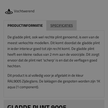
Vochtwerend
PRODUCTINFORMATIE
SPECIFICATIES
De gladde plint, ook wel rechte plint genoemd, is een van de
meest verkochte modellen. Dit komt doordat de gladde plint
in ieder interieur goed tot zijn recht komt. De gladde plint
heeft een kleine radius van 2 mm aan de voorzijde. Dit zorgt
ervoor dat de plint niet 'scherp' is en dat de verflagen goed
hechten.
Dit product is al volledig voor je afgelakt in de kleur
RAL9005
Zijdeglans
.
De laklagen die gespoten worden zijn 1K
aqua (1 component).
GLADDE PLINT 9005