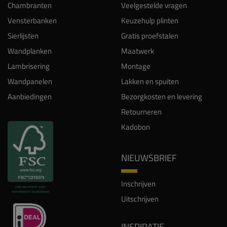
Chambranten
Veelgestelde vragen
Vensterbanken
Keuzehulp plinten
Sierlijsten
Gratis proefstalen
Wandplanken
Maatwerk
Lambrisering
Montage
Wandpanelen
Lakken en spuiten
Aanbiedingen
Bezorgkosten en levering
Retourneren
Kadobon
NIEUWSBRIEF
Inschrijven
Uitschrijven
INSPIRATIE