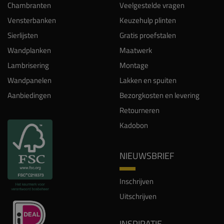
Chambranten
Veelgestelde vragen
Vensterbanken
Keuzehulp plinten
Sierlijsten
Gratis proefstalen
Wandplanken
Maatwerk
Lambrisering
Montage
Wandpanelen
Lakken en spuiten
Aanbiedingen
Bezorgkosten en levering
Retourneren
Kadobon
NIEUWSBRIEF
Inschrijven
Uitschrijven
INSPIRATIE