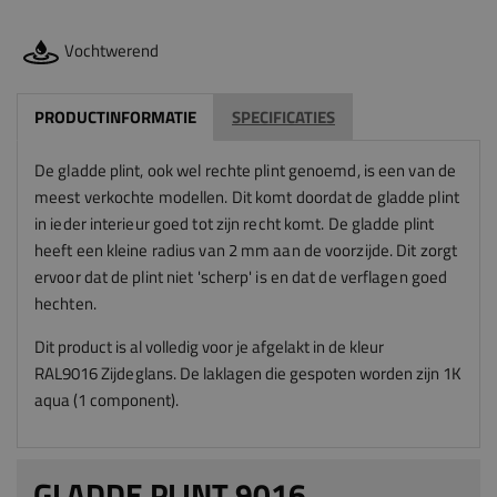
Vochtwerend
PRODUCTINFORMATIE
SPECIFICATIES
De gladde plint, ook wel rechte plint genoemd, is een van de
meest verkochte modellen. Dit komt doordat de gladde plint
in ieder interieur goed tot zijn recht komt. De gladde plint
heeft een kleine radius van 2 mm aan de voorzijde. Dit zorgt
ervoor dat de plint niet 'scherp' is en dat de verflagen goed
hechten.
Dit product is al volledig voor je afgelakt in de kleur
RAL9016
Zijdeglans
.
De laklagen die gespoten worden zijn 1K
aqua (1 component).
GLADDE PLINT 9016