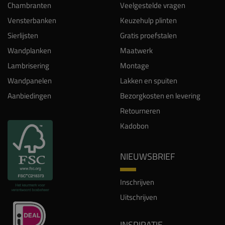
Chambranten
Veelgestelde vragen
Vensterbanken
Keuzehulp plinten
Sierlijsten
Gratis proefstalen
Wandplanken
Maatwerk
Lambrisering
Montage
Wandpanelen
Lakken en spuiten
Aanbiedingen
Bezorgkosten en levering
Retourneren
Kadobon
NIEUWSBRIEF
Inschrijven
Uitschrijven
INSPIRATIE