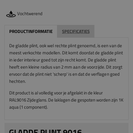
Vochtwerend
PRODUCTINFORMATIE
SPECIFICATIES
De gladde plint, ook wel rechte plint genoemd, is een van de
meest verkochte modellen. Dit komt doordat de gladde plint
in ieder interieur goed tot zijn recht komt. De gladde plint
heeft een kleine radius van 2 mm aan de voorzijde. Dit zorgt
ervoor dat de plint niet 'scherp' is en dat de verflagen goed
hechten.
Dit product is al volledig voor je afgelakt in de kleur
RAL9016
Zijdeglans
.
De laklagen die gespoten worden zijn 1K
aqua (1 component).
GLADDE PLINT 9016