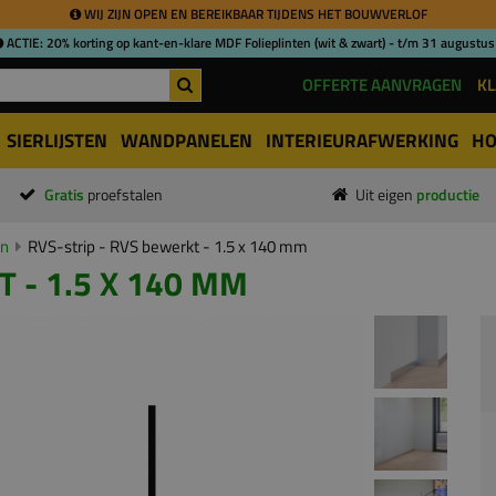
WIJ ZIJN OPEN EN BEREIKBAAR TIJDENS HET BOUWVERLOF
ACTIE: 20% korting op kant-en-klare MDF Folieplinten (wit & zwart) - t/m 31 augustus
OFFERTE AANVRAGEN
KL
SIERLIJSTEN
WANDPANELEN
INTERIEURAFWERKING
HO
Gratis
proefstalen
Uit eigen
productie
en
RVS-strip - RVS bewerkt - 1.5 x 140 mm
 - 1.5 X 140 MM