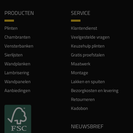
PRODUCTEN
SERVICE
Plinten
Klantendienst
Chambranten
Veelgestelde vragen
Vensterbanken
Keuzehulp plinten
Sierlijsten
Gratis proefstalen
Wandplanken
Maatwerk
Lambrisering
Montage
Wandpanelen
Lakken en spuiten
Aanbiedingen
Bezorgkosten en levering
Retourneren
Kadobon
NIEUWSBRIEF