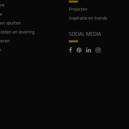
rk
Projecten
e
Inspiratie en trends
en spuiten
osten en levering
SOCIAL MEDIA
neren
n