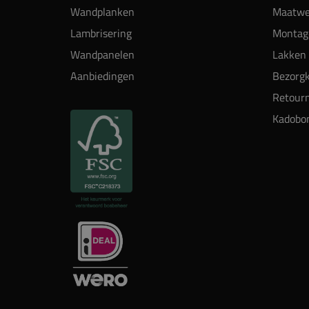
Wandplanken
Maatwe
Lambrisering
Montag
Wandpanelen
Lakken 
Aanbiedingen
Bezorgk
Retour
Kadobo