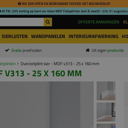
WIJ ZIJN OPEN EN BEREIKBAAR TIJDENS HET BOUWVERLOF
ACTIE: 20% korting op kant-en-klare MDF Folieplinten (wit & zwart) - t/m 31 augustus
OFFERTE AANVRAGEN
KL
SIERLIJSTEN
WANDPANELEN
INTERIEURAFWERKING
HO
Gratis
proefstalen
Uit eigen
productie
tplinten
Overzetplint sier - MDF v313 - 25 x 160 mm
F V313 - 25 X 160 MM