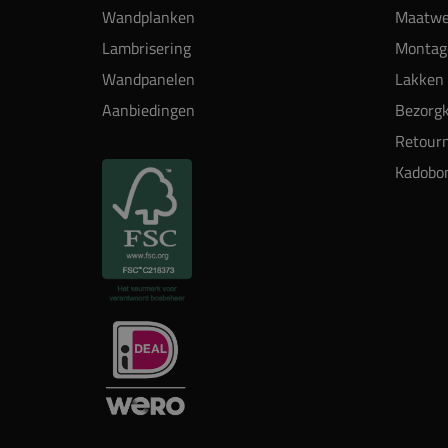
Wandplanken
Maatwe
Lambrisering
Montag
Wandpanelen
Lakken 
Aanbiedingen
Bezorgk
Retour
Kadobo