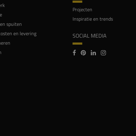
rk
Projecten
e
Inspiratie en trends
en spuiten
osten en levering
SOCIAL MEDIA
neren
n