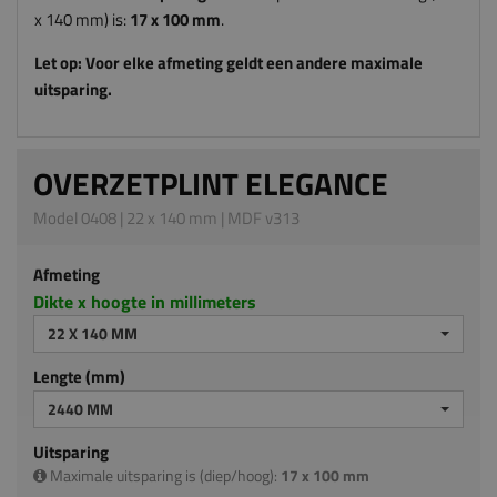
x 140 mm) is:
17
x 100
mm
.
Let op: Voor elke afmeting geldt een andere maximale
uitsparing.
OVERZETPLINT ELEGANCE
Model 0408 | 22 x 140 mm | MDF v313
Afmeting
Dikte x hoogte in millimeters
22 X 140 MM
Lengte (mm)
2440 MM
Uitsparing
Maximale uitsparing is (diep/hoog):
17 x 100 mm