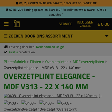
WIJ ZIJN OPEN EN BEREIKBAAR TIJDENS HET BOUWVERLOF
ACTIE: 20% korting op kant-en-klare MDF Folieplinten (wit & zwart) - t/m 31
augustus *
INLOGGEN
€ 0,00
SERVICE
ZAKELIJK
ZOEKEN DOOR ONS ASSORTIMENT
Levering door heel
Nederland en België
Gratis
proefstalen
Plintenfabriek
Plinten
Overzetplinten
MDF overzetplinten
Overzetplint elegance - MDF v313 - 22 x 140 mm
OVERZETPLINT ELEGANCE -
MDF V313 - 22 X 140 MM