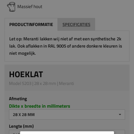
Massief hout
PRODUCTINFORMATIE
SPECIFICATIES
Let op: Meranti lakken wij niet af met een synthetische 2k
lak. Ook aflakken in RAL 9005 of andere donkere kleuren is
niet mogelijk.
HOEKLAT
Model 5203 | 28 x 28 mm | Meranti
Afmeting
Dikte x breedte in millimeters
28 X 28 MM
Lengte (mm)