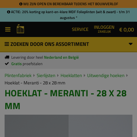
WIJ ZIJN OPEN EN BEREIKBAAR TIJDENS HET BOUWVERLOF
ACTIE: 20% korting op kant-en-klare MDF Folieplinten (wit & zwart) - t/m 31
augustus *
INLOGGEN
€ 0,00
SERVICE
ZAKELIJK
ZOEKEN DOOR ONS ASSORTIMENT
Levering door heel
Nederland en België
Gratis
proefstalen
Plintenfabriek
Sierlijsten
Hoeklatten
Uitwendige hoeken
Hoeklat - Meranti - 28 x 28 mm
HOEKLAT - MERANTI - 28 X 28
MM