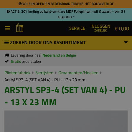
WIJ ZIJN OPEN EN BEREIKBAAR TIJDENS HET BOUWVERLOF
ACTIE: 20% korting op kant-en-klare MDF Folieplinten (wit & zwart) - t/m 31
augustus *
INLOGGEN
€ 0,00
SERVICE
ZAKELIJK
ZOEKEN DOOR ONS ASSORTIMENT
Levering door heel
Nederland en België
Gratis
proefstalen
Plintenfabriek
Sierlijsten
Ornamenten/Hoeken
Arstyl SP3-4 (SET VAN 4) - PU - 13 x 23 mm
ARSTYL SP3-4 (SET VAN 4) - PU
- 13 X 23 MM