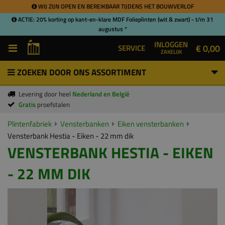
WIJ ZIJN OPEN EN BEREIKBAAR TIJDENS HET BOUWVERLOF
ACTIE: 20% korting op kant-en-klare MDF Folieplinten (wit & zwart) - t/m 31
augustus *
INLOGGEN
€ 0,00
SERVICE
ZAKELIJK
ZOEKEN DOOR ONS ASSORTIMENT
Levering door heel
Nederland en België
Gratis
proefstalen
Plintenfabriek
Vensterbanken
Eiken vensterbanken
Vensterbank Hestia - Eiken - 22 mm dik
VENSTERBANK HESTIA - EIKEN
- 22 MM DIK