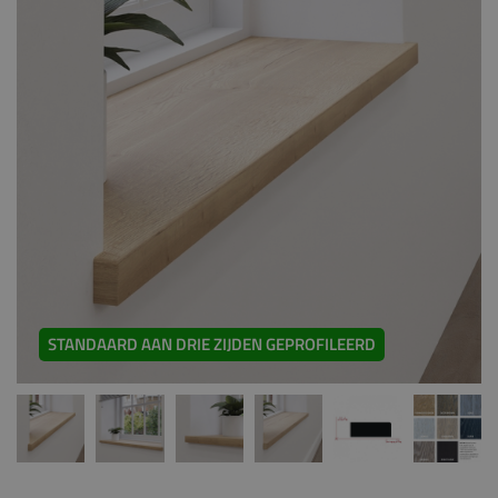
STANDAARD AAN DRIE ZIJDEN GEPROFILEERD