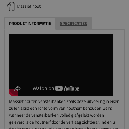
Massief hout
PRODUCTINFORMATIE
SPECIFICATIES
Massief houten vensterbanken zoals deze uitvoering in eiken
zullen altijd een lichte vorm van houtnerf behouden. Zelfs
wanneer de vensterbanken volledig afgelakt worden
geleverd is de houtnerf door de verflaag zichtbaar. Indien u
dit niet mooi vindt en wil voorkomen kunt u beter kiezen voor