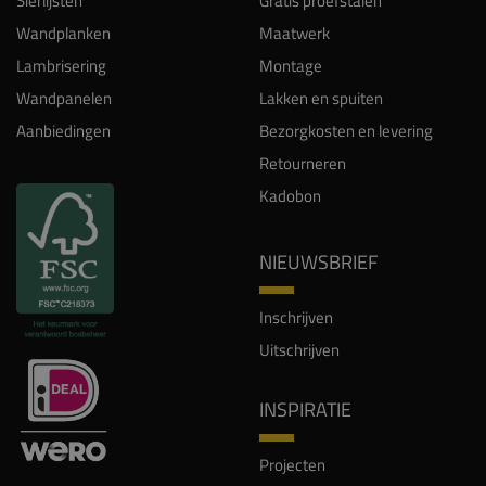
Sierlijsten
Gratis proefstalen
Wandplanken
Maatwerk
Lambrisering
Montage
Wandpanelen
Lakken en spuiten
Aanbiedingen
Bezorgkosten en levering
Retourneren
Kadobon
NIEUWSBRIEF
Inschrijven
Uitschrijven
INSPIRATIE
Projecten