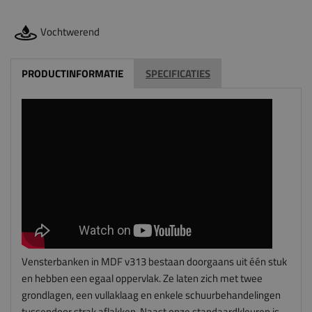
Vochtwerend
PRODUCTINFORMATIE
SPECIFICATIES
Vensterbanken in MDF v313 bestaan doorgaans uit één stuk
en hebben een egaal oppervlak. Ze laten zich met twee
grondlagen, een vullaklaag en enkele schuurbehandelingen
tussendoor strak aflakken. Naast onze standaardkleuren is