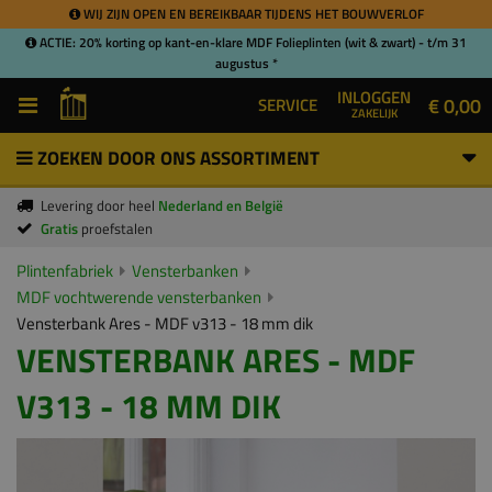
WIJ ZIJN OPEN EN BEREIKBAAR TIJDENS HET BOUWVERLOF
ACTIE: 20% korting op kant-en-klare MDF Folieplinten (wit & zwart) - t/m 31
augustus *
INLOGGEN
€ 0,00
SERVICE
ZAKELIJK
ZOEKEN DOOR ONS ASSORTIMENT
Levering door heel
Nederland en België
Gratis
proefstalen
Plintenfabriek
Vensterbanken
MDF vochtwerende vensterbanken
Vensterbank Ares - MDF v313 - 18 mm dik
VENSTERBANK ARES - MDF
V313 - 18 MM DIK