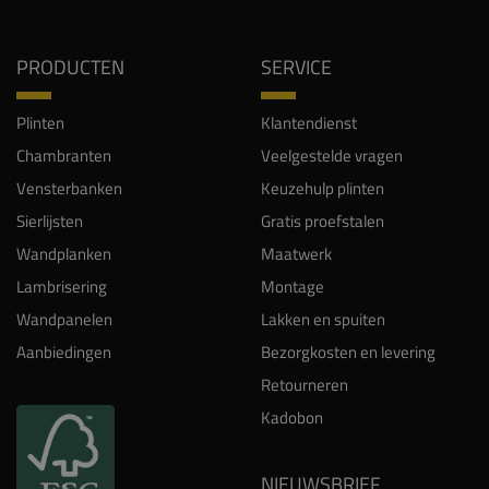
PRODUCTEN
SERVICE
Plinten
Klantendienst
Chambranten
Veelgestelde vragen
Vensterbanken
Keuzehulp plinten
Sierlijsten
Gratis proefstalen
Wandplanken
Maatwerk
Lambrisering
Montage
Wandpanelen
Lakken en spuiten
Aanbiedingen
Bezorgkosten en levering
Retourneren
Kadobon
NIEUWSBRIEF