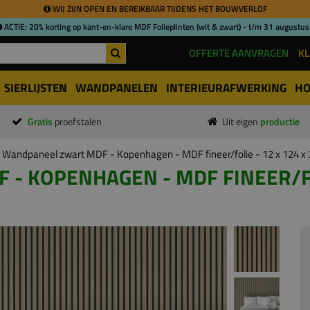
WIJ ZIJN OPEN EN BEREIKBAAR TIJDENS HET BOUWVERLOF
ACTIE: 20% korting op kant-en-klare MDF Folieplinten (wit & zwart) - t/m 31 augustus
OFFERTE AANVRAGEN
KL
SIERLIJSTEN
WANDPANELEN
INTERIEURAFWERKING
HO
Gratis
proefstalen
Uit eigen
productie
Wandpaneel zwart MDF - Kopenhagen - MDF fineer/folie - 12 x 124 
 KOPENHAGEN - MDF FINEER/FOL