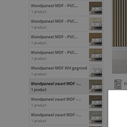
Wandpaneel MDF - PVC...
1 product
Wandpaneel MDF - PVC...
1 product
Wandpaneel MDF - PVC...
1 product
Wandpaneel MDF - PVC...
1 product
Wandpaneel MDF Wit gegrond
1 product
Wandpaneel zwart MDF -...
F
1 product
Wandpaneel zwart MDF -...
PROD
1 product
MDF w
Wandpaneel zwart MDF -...
1 product
Dit p