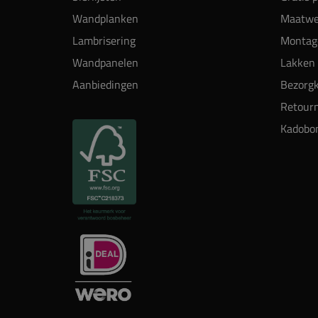
Wandplanken
Maatwe
Lambrisering
Montag
Wandpanelen
Lakken 
Aanbiedingen
Bezorgk
Retour
Kadobo