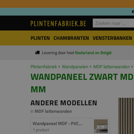
PLINTEN
CHAMBRANTEN
VENSTERBANKEN
Levering door heel
Nederland en België
Plintenfabriek
Wandpanelen
MDF lattenwanden
WANDPANEEL ZWART MDF -
MM
ANDERE MODELLEN
in
MDF lattenwanden
Wandpaneel MDF - PVC...
1 product