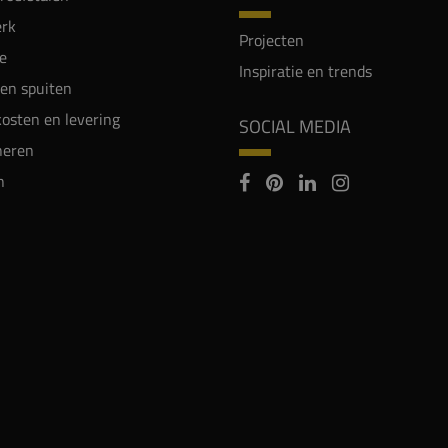
rk
Projecten
e
Inspiratie en trends
en spuiten
osten en levering
SOCIAL MEDIA
neren
n