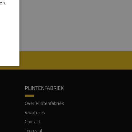
en.
PLINTENFABRIEK
Over Plintenfabriek
Vacatures
Contact
Toonzaal