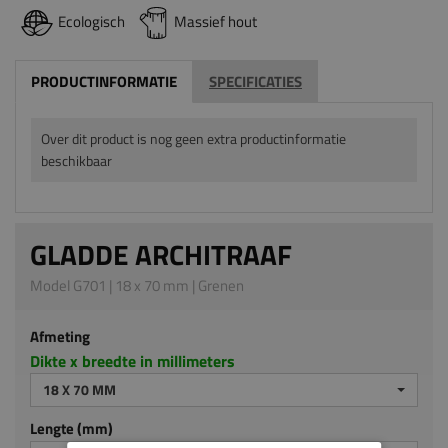
Ecologisch
Massief hout
PRODUCTINFORMATIE
SPECIFICATIES
Over dit product is nog geen extra productinformatie
beschikbaar
GLADDE ARCHITRAAF
Model G701 | 18 x 70 mm | Grenen
Afmeting
Dikte x breedte in millimeters
18 X 70 MM
Lengte (mm)